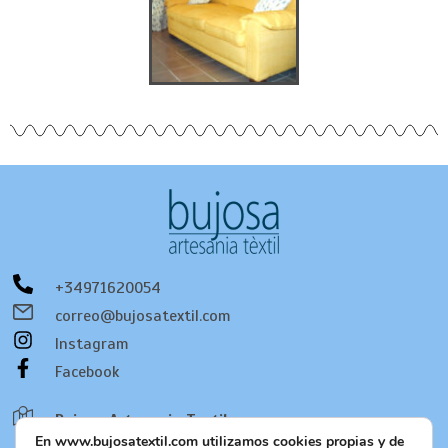
+34971620054
correo@bujosatextil.com
Instagram
Facebook
Bujosa Artesania Textil
En www.bujosatextil.com utilizamos cookies propias y de