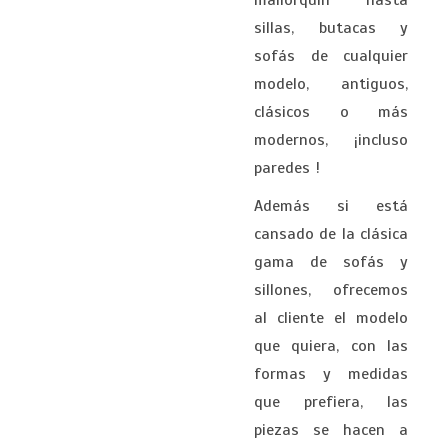
mallorquín hasta
sillas, butacas y
sofás de cualquier
modelo, antiguos,
clásicos o más
modernos, ¡incluso
paredes !
Además si está
cansado de la clásica
gama de sofás y
sillones, ofrecemos
al cliente el modelo
que quiera, con las
formas y medidas
que prefiera, las
piezas se hacen a