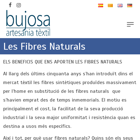
Les Fibres Naturals
ELS BENEFICIS QUE ENS APORTEN LES FIBRES NATURALS
Al llarg dels últims cinquanta anys s’han introduït dins el
mercat tèxtil les fibres sintètiques produïdes massivament
per l’home en substitució de les fibres naturals que
s’havien emprat des de temps inmemorials. El motiu es
principalment el cost, la facilitat de la seva producció
industrial i la seva major uniformitat i resistència quan es
destina a usos més específics.
Així i tot, per què usar fibres naturals? Quins són els seus