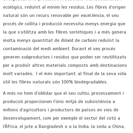
ecològics, reduïnt al mínim les residus. Les fibres d’origen
natural són un recurs renovable per excel.lència, el seu
procés de collita i producció necessita menys energia que
la que s’utilitza amb les fibres sintètiques i a més genera
molta menys quantitat de diòxid de carboni reduïnt la
contaminació del medi ambient. Durant el seu procés
generen subproductes i residus que poden ser reutilitzats
per a produïr altres materials composts amb destinacions
molt variades. I el més important: al final de la seva vida
útil les fibres naturals són 100% biodegradables.
A més no hem d’oblidar que el seu cultiu, processament i
producció proporcionen l’únic mitjà de subsistència a
millons d’agricultors i productors de països en vies de
desenvolupament, com per exemple el sector del cotó a
l’Àfrica, el jute a Bangladesh o a la India, la seda a China,