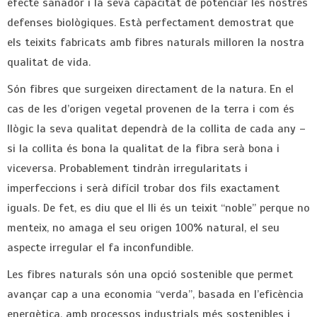
efecte sanador i la seva capacitat de potenciar les nostres
defenses biològiques. Està perfectament demostrat que
els teixits fabricats amb fibres naturals milloren la nostra
qualitat de vida.
Són fibres que surgeixen directament de la natura. En el
cas de les d’origen vegetal provenen de la terra i com és
llògic la seva qualitat dependrà de la collita de cada any –
si la collita és bona la qualitat de la fibra serà bona i
viceversa. Probablement tindràn irregularitats i
imperfeccions i serà difícil trobar dos fils exactament
iguals. De fet, es diu que el lli és un teixit “noble” perque no
menteix, no amaga el seu origen 100% natural, el seu
aspecte irregular el fa inconfundible.
Les fibres naturals són una opció sostenible que permet
avançar cap a una economia “verda”, basada en l’eficència
energètica, amb processos industrials més sostenibles i